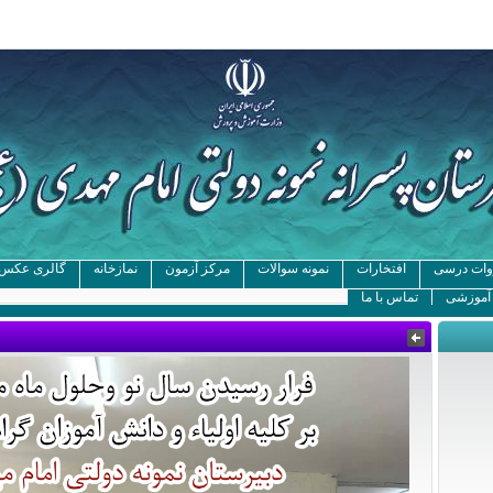
ات درسی
افتخارات
نمونه سوالات
مرکز آزمون
نمازخانه
گالری عکس
 آموزشی
تماس با ما