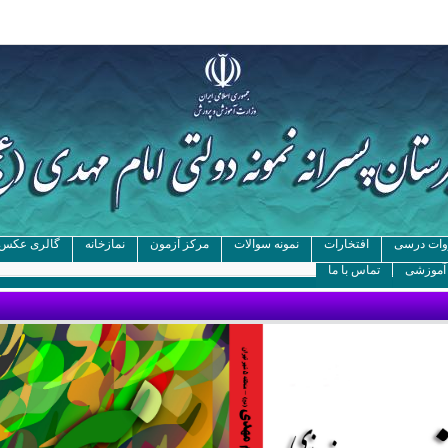
ات درسی
افتخارات
نمونه سوالات
مرکز آزمون
نمازخانه
گالری عکس
 آموزشی
تماس با ما